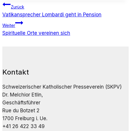
Beitragsnavigation
Zurück
Vatikansprecher Lombardi geht in Pension
Weiter
Spirituelle Orte vereinen sich
Kontakt
Schweizerischer Katholischer Presseverein (SKPV)
Dr. Melchior Etlin,
Geschäftsführer
Rue du Botzet 2
1700 Freiburg i. Ue.
+41 26 422 33 49