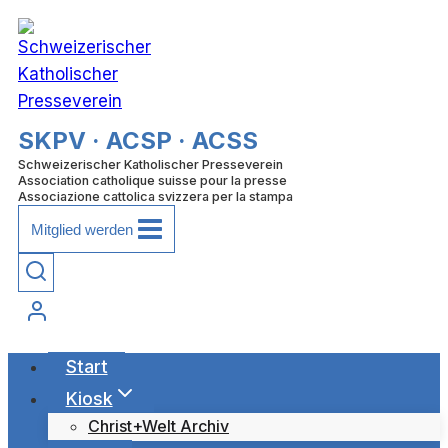
Zum
Inhalt
springen
SKPV · ACSP · ACSS
Schweizerischer Katholischer Presseverein
Association catholique suisse pour la presse
Associazione cattolica svizzera per la stampa
Mitglied werden
Start
Kiosk
Christ+Welt Archiv