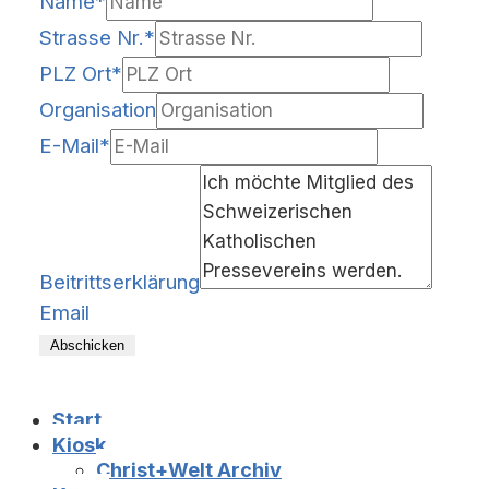
Name
*
Strasse Nr.
*
PLZ Ort
*
Organisation
E-Mail
*
Beitrittserklärung
Email
Abschicken
Start
Kiosk
Christ+Welt Archiv