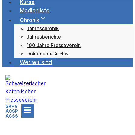
Kurse
Medienliste
Chronik
Jahreschronik
Jahresberichte
100 Jahre Presseverein
Dokumente Archiv
Wer wir sind
SKPV
ACSP
ACSS