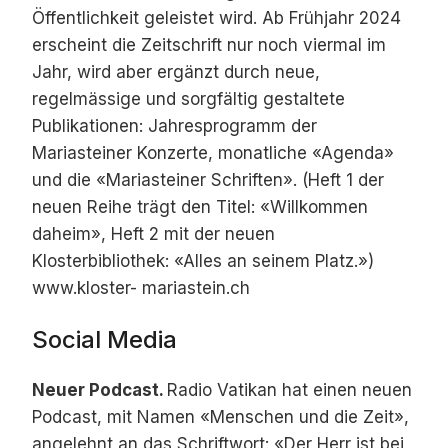
Öffentlichkeit geleistet wird. Ab Frühjahr 2024
erscheint die Zeitschrift nur noch viermal im
Jahr, wird aber ergänzt durch neue,
regelmässige und sorgfältig gestaltete
Publikationen: Jahresprogramm der
Mariasteiner Konzerte, monatliche «Agenda»
und die «Mariasteiner Schriften». (Heft 1 der
neuen Reihe trägt den Titel: «Willkommen
daheim», Heft 2 mit der neuen
Klosterbibliothek: «Alles an seinem Platz.»)
www.kloster- mariastein.ch
Social Media
Neuer Podcast.
Radio Vatikan hat einen neuen
Podcast, mit Namen «Menschen und die Zeit»,
angelehnt an das Schriftwort: «Der Herr ist bei