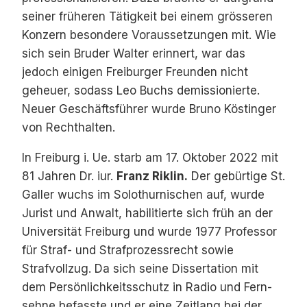
seiner früheren Tätigkeit bei einem grösseren
Konzern besondere Voraussetzungen mit. Wie
sich sein Bruder Walter erinnert, war das
jedoch einigen Freiburger Freunden nicht
geheuer, sodass Leo Buchs demissionierte.
Neuer Geschäftsführer wurde Bruno Köstinger
von Rechthalten.
In Freiburg i. Ue. starb am 17. Oktober 2022 mit
81 Jahren Dr. iur.
Franz Riklin.
Der gebürtige St.
Galler wuchs im Solothurnischen auf, wurde
Jurist und Anwalt, habilitierte sich früh an der
Universität Freiburg und wurde 1977 Professor
für Straf- und Strafprozessrecht sowie
Strafvollzug. Da sich seine Dissertation mit
dem Persönlichkeitsschutz in Radio und Fern-
sehne befasste und er eine Zeitlang bei der