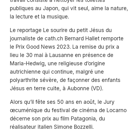
travail consiste à nettoyer les toilettes
publiques au Japon, qui vit seul, aime la nature,
la lecture et la musique.
Le reportage Le sourire du petit Jésus du
journaliste de cath.ch Bernard Hallet remporte
le Prix Good News 2023. La remise du prix a
lieu le 30 mai à Lausanne en présence de
Maria-Hedwig, une religieuse d’origine
autrichienne qui continue, malgré une
polyarthrite sévère, de façonner des enfants
Jésus en terre cuite, à Aubonne (VD).
Alors qu’il fête ses 50 ans en août, le Jury
œcuménique du festival de cinéma de Locarno
décerne son prix au film Patagonia, du
réalisateur italien Simone Bozzelli.