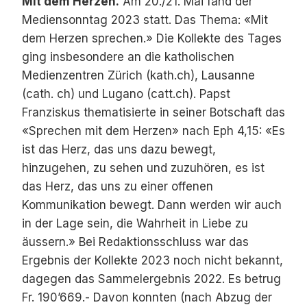
Mit dem Herzen.
Am 20./21. Mai fand der
Mediensonntag 2023 statt. Das Thema: «Mit
dem Herzen sprechen.» Die Kollekte des Tages
ging insbesondere an die katholischen
Medienzentren Zürich (kath.ch), Lausanne
(cath. ch) und Lugano (catt.ch). Papst
Franziskus thematisierte in seiner Botschaft das
«Sprechen mit dem Herzen» nach Eph 4,15: «Es
ist das Herz, das uns dazu bewegt,
hinzugehen, zu sehen und zuzuhören, es ist
das Herz, das uns zu einer offenen
Kommunikation bewegt. Dann werden wir auch
in der Lage sein, die Wahrheit in Liebe zu
äussern.» Bei Redaktionsschluss war das
Ergebnis der Kollekte 2023 noch nicht bekannt,
dagegen das Sammelergebnis 2022. Es betrug
Fr. 190’669.- Davon konnten (nach Abzug der