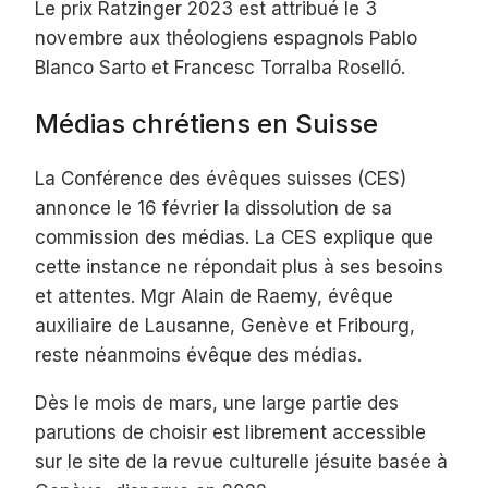
Le prix Ratzinger 2023 est attribué le 3
novembre aux théologiens espagnols Pablo
Blanco Sarto et Francesc Torralba Roselló.
Médias chrétiens en Suisse
La Conférence des évêques suisses (CES)
annonce le 16 février la dissolution de sa
commission des médias. La CES explique que
cette instance ne répondait plus à ses besoins
et attentes. Mgr Alain de Raemy, évêque
auxiliaire de Lausanne, Genève et Fribourg,
reste néanmoins évêque des médias.
Dès le mois de mars, une large partie des
parutions de choisir est librement accessible
sur le site de la revue culturelle jésuite basée à