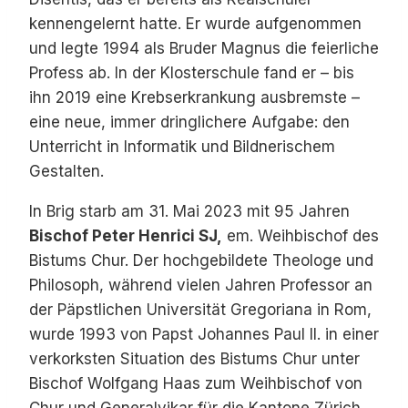
kennengelernt hatte. Er wurde aufgenommen
und legte 1994 als Bruder Magnus die feierliche
Profess ab. In der Klosterschule fand er – bis
ihn 2019 eine Krebserkrankung ausbremste –
eine neue, immer dringlichere Aufgabe: den
Unterricht in Informatik und Bildnerischem
Gestalten.
In Brig starb am 31. Mai 2023 mit 95 Jahren
Bischof Peter Henrici SJ,
em. Weihbischof des
Bistums Chur. Der hochgebildete Theologe und
Philosoph, während vielen Jahren Professor an
der Päpstlichen Universität Gregoriana in Rom,
wurde 1993 von Papst Johannes Paul II. in einer
verkorksten Situation des Bistums Chur unter
Bischof Wolfgang Haas zum Weihbischof von
Chur und Generalvikar für die Kantone Zürich,