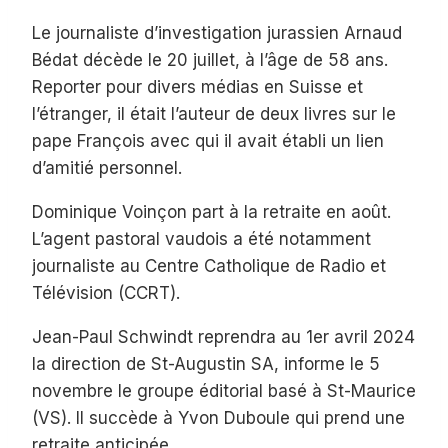
Le journaliste d’investigation jurassien Arnaud
Bédat décède le 20 juillet, à l’âge de 58 ans.
Reporter pour divers médias en Suisse et
l’étranger, il était l’auteur de deux livres sur le
pape François avec qui il avait établi un lien
d’amitié personnel.
Dominique Voinçon part à la retraite en août.
L’agent pastoral vaudois a été notamment
journaliste au Centre Catholique de Radio et
Télévision (CCRT).
Jean-Paul Schwindt reprendra au 1er avril 2024
la direction de St-Augustin SA, informe le 5
novembre le groupe éditorial basé à St-Maurice
(VS). Il succède à Yvon Duboule qui prend une
retraite anticipée.