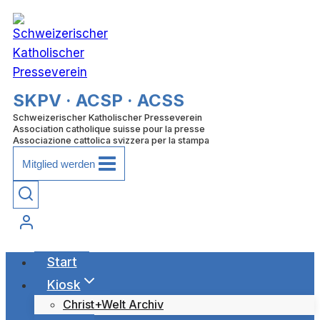
Zum
Inhalt
springen
SKPV · ACSP · ACSS
Schweizerischer Katholischer Presseverein
Association catholique suisse pour la presse
Associazione cattolica svizzera per la stampa
Mitglied werden
Start
Kiosk
Christ+Welt Archiv