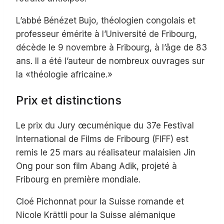
L’abbé Bénézet Bujo, théologien congolais et
professeur émérite à l’Université de Fribourg,
décède le 9 novembre à Fribourg, à l’âge de 83
ans. Il a été l’auteur de nombreux ouvrages sur
la «théologie africaine.»
Prix et distinctions
Le prix du Jury œcuménique du 37e Festival
International de Films de Fribourg (FIFF) est
remis le 25 mars au réalisateur malaisien Jin
Ong pour son film Abang Adik, projeté à
Fribourg en première mondiale.
Cloé Pichonnat pour la Suisse romande et
Nicole Krättli pour la Suisse alémanique