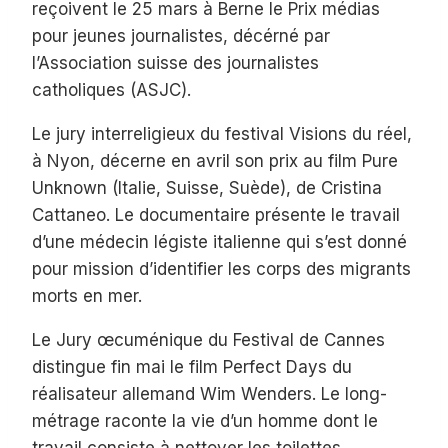
reçoivent le 25 mars à Berne le Prix médias
pour jeunes journalistes, décérné par
l’Association suisse des journalistes
catholiques (ASJC).
Le jury interreligieux du festival Visions du réel,
à Nyon, décerne en avril son prix au film Pure
Unknown (Italie, Suisse, Suède), de Cristina
Cattaneo. Le documentaire présente le travail
d’une médecin légiste italienne qui s’est donné
pour mission d’identifier les corps des migrants
morts en mer.
Le Jury œcuménique du Festival de Cannes
distingue fin mai le film Perfect Days du
réalisateur allemand Wim Wenders. Le long-
métrage raconte la vie d’un homme dont le