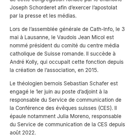
Joseph Schorderet afin d’exercer l’apostolat
par la presse et les médias.
Lors de l’assemblée générale de Cath-Info, le 3
mai à Lausanne, le Vaudois Jean Micol est
nommé président du comité du centre média
catholique de Suisse romande. Il succède à
André Kolly, qui occupait cette fonction depuis
la création de l’association, en 2015.
Le théologien bernois Sebastian Schafer est
engagé le 1er juin au poste d’adjoint à la
responsable du Service de communication de
la Conférence des évêques suisses (CES). Il
épaule notamment Julia Moreno, responsable
du Service de communication de la CES depuis
août 2022.