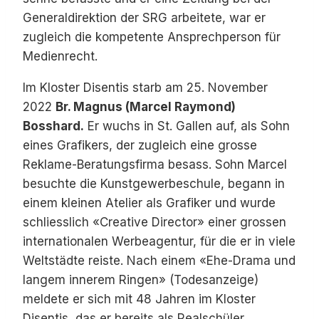
Generaldirektion der SRG arbeitete, war er
zugleich die kompetente Ansprechperson für
Medienrecht.
Im Kloster Disentis starb am 25. November
2022
Br. Magnus (Marcel Raymond)
Bosshard.
Er wuchs in St. Gallen auf, als Sohn
eines Grafikers, der zugleich eine grosse
Reklame-Beratungsfirma besass. Sohn Marcel
besuchte die Kunstgewerbeschule, begann in
einem kleinen Atelier als Grafiker und wurde
schliesslich «Creative Director» einer grossen
internationalen Werbeagentur, für die er in viele
Weltstädte reiste. Nach einem «Ehe-Drama und
langem innerem Ringen» (Todesanzeige)
meldete er sich mit 48 Jahren im Kloster
Disentis, das er bereits als Realschüler