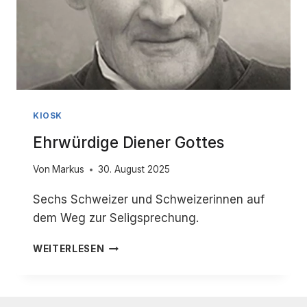
KIOSK
Ehrwürdige Diener Gottes
Von
Markus
30. August 2025
Sechs Schweizer und Schweizerinnen auf
dem Weg zur Seligsprechung.
EHRWÜRDIGE
WEITERLESEN
DIENER
GOTTES