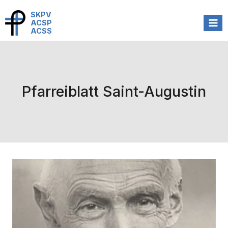
Zum
SKPV
Inhalt
ACSP
ACSS
springen
Pfarreiblatt Saint-Augustin