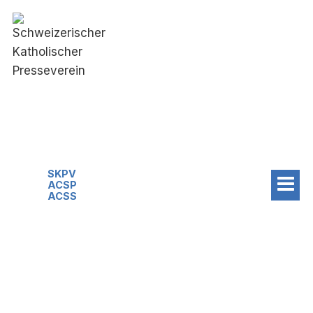
Zum
Inhalt
springen
SKPV
ACSP
ACSS