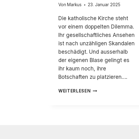
Von
Markus
23. Januar 2025
Die katholische Kirche steht
vor einem doppelten Dilemma.
Ihr gesellschaftliches Ansehen
ist nach unzähligen Skandalen
beschädigt. Und ausserhalb
der eigenen Blase gelingt es
ihr kaum noch, ihre
Botschaften zu platzieren….
FÜR
WEITERLESEN
EINEN
UNABHÄNGIGEN
KIRCHENJOURNALI