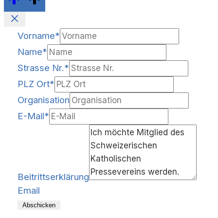
Vorname
*
Name
*
Strasse Nr.
*
PLZ Ort
*
Organisation
E-Mail
*
Beitrittserklärung
Email
Abschicken