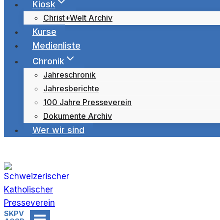
Kiosk
Christ+Welt Archiv
Kurse
Medienliste
Chronik
Jahreschronik
Jahresberichte
100 Jahre Presseverein
Dokumente Archiv
Wer wir sind
SKPV