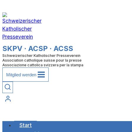
Zum
Inhalt
springen
SKPV · ACSP · ACSS
Schweizerischer Katholischer Presseverein
Association catholique suisse pour la presse
Associazione cattolica svizzera per la stampa
Mitglied werden
Start