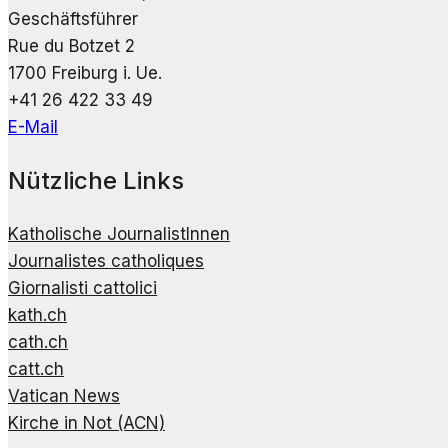
Geschäftsführer
Rue du Botzet 2
1700 Freiburg i. Ue.
+41 26 422 33 49
E-Mail
Nützliche Links
Katholische JournalistInnen
Journalistes catholiques
Giornalisti cattolici
kath.ch
cath.ch
catt.ch
Vatican News
Kirche in Not (ACN)