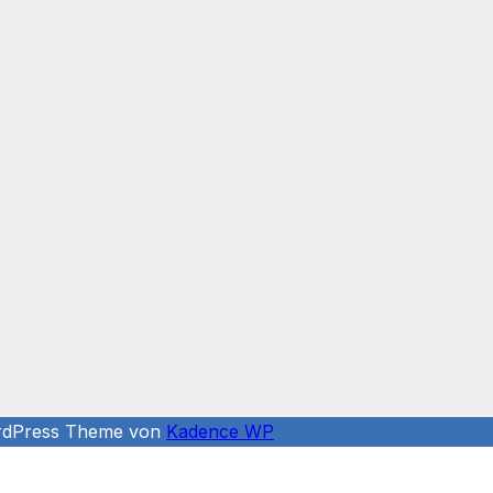
ordPress Theme von
Kadence WP