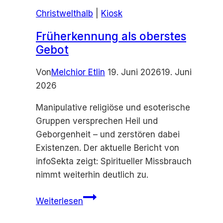
Christwelthalb
|
Kiosk
Früherkennung als oberstes
Gebot
Von
Melchior Etlin
19. Juni 2026
19. Juni
2026
Manipulative religiöse und esoterische
Gruppen versprechen Heil und
Geborgenheit – und zerstören dabei
Existenzen. Der aktuelle Bericht von
infoSekta zeigt: Spiritueller Missbrauch
nimmt weiterhin deutlich zu.
Früherkennung
Weiterlesen
als