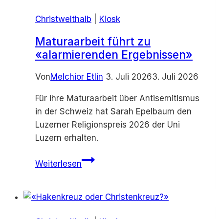
Christwelthalb
|
Kiosk
Maturaarbeit führt zu
«alarmierenden Ergebnissen»
Von
Melchior Etlin
3. Juli 2026
3. Juli 2026
Für ihre Maturaarbeit über Antisemitismus
in der Schweiz hat Sarah Epelbaum den
Luzerner Religionspreis 2026 der Uni
Luzern erhalten.
Maturaarbeit
Weiterlesen
führt
zu
«alarmierenden
Ergebnissen»