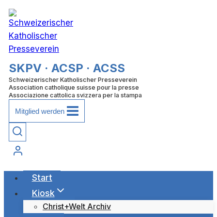
Zum
Inhalt
springen
SKPV · ACSP · ACSS
Schweizerischer Katholischer Presseverein
Association catholique suisse pour la presse
Associazione cattolica svizzera per la stampa
Mitglied werden
Start
Kiosk
Christ+Welt Archiv