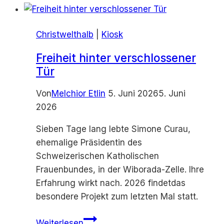
Christwelthalb
|
Kiosk
Freiheit hinter verschlossener
Tür
Von
Melchior Etlin
5. Juni 2026
5. Juni
2026
Sieben Tage lang lebte Simone Curau,
ehemalige Präsidentin des
Schweizerischen Katholischen
Frauenbundes, in der Wiborada-Zelle. Ihre
Erfahrung wirkt nach. 2026 findetdas
besondere Projekt zum letzten Mal statt.
Freiheit
Weiterlesen