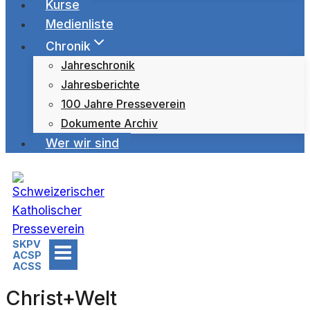
Kurse
Medienliste
Chronik
Jahreschronik
Jahresberichte
100 Jahre Presseverein
Dokumente Archiv
Wer wir sind
SKPV
ACSP
ACSS
Christ+Welt