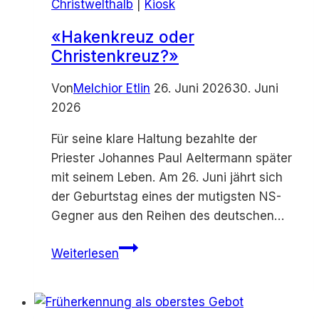
Christwelthalb
|
Kiosk
«Hakenkreuz oder
Christenkreuz?»
Von
Melchior Etlin
26. Juni 2026
30. Juni
2026
Für seine klare Haltung bezahlte der
Priester Johannes Paul Aeltermann später
mit seinem Leben. Am 26. Juni jährt sich
der Geburtstag eines der mutigsten NS-
Gegner aus den Reihen des deutschen…
«Hakenkreuz
Weiterlesen
oder
Christenkreuz?»