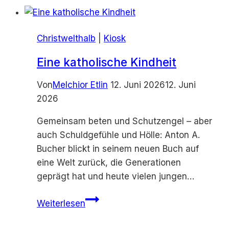
oberstes
Gebot
Christwelthalb
|
Kiosk
Eine katholische Kindheit
Von
Melchior Etlin
12. Juni 2026
12. Juni
2026
Gemeinsam beten und Schutzengel – aber
auch Schuldgefühle und Hölle: Anton A.
Bucher blickt in seinem neuen Buch auf
eine Welt zurück, die Generationen
geprägt hat und heute vielen jungen…
Eine
Weiterlesen
katholische
Kindheit