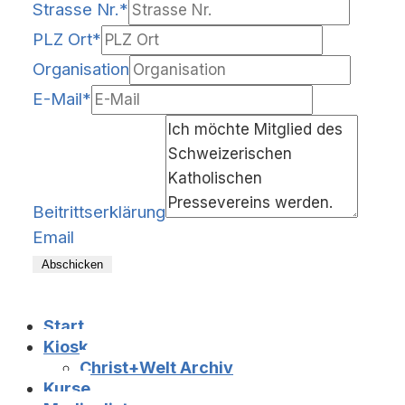
Strasse Nr.
*
PLZ Ort
*
Organisation
E-Mail
*
Beitrittserklärung
Email
Abschicken
Start
Kiosk
Christ+Welt Archiv
Kurse