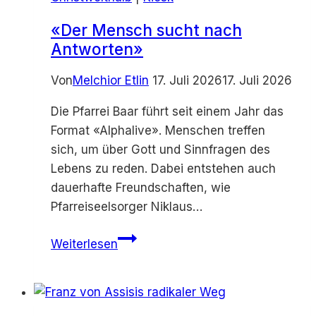
«Der Mensch sucht nach
Antworten»
Von
Melchior Etlin
17. Juli 2026
17. Juli 2026
Die Pfarrei Baar führt seit einem Jahr das
Format «Alphalive». Menschen treffen
sich, um über Gott und Sinnfragen des
Lebens zu reden. Dabei entstehen auch
dauerhafte Freundschaften, wie
Pfarreiseelsorger Niklaus…
«Der
Weiterlesen
Mensch
sucht
nach
Antworten»